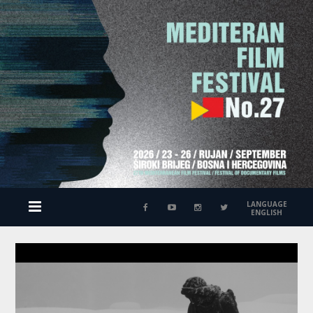
LANGUAGE
ENGLISH