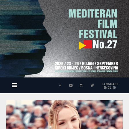
LANGUAGE
ENGLISH