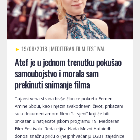
19/08/2018
Atef je u jednom trenutku pokušao
samoubojstvo i morala sam
prekinuti snimanje filma
Tajanstvena strana bivše članice pokreta Femen
Amine Sboui, kao i njezin svakodnevni život, prikazani
su u dokumentarnom filmu “U sjeni” koji će biti
prikazan u natjecateljskom programu 19. Mediteran
Film Festivala. Redateljica Nada Mezni Hafaiedh
donosi snažnu priču o (ne)prihvaćanju LGBT zajednice