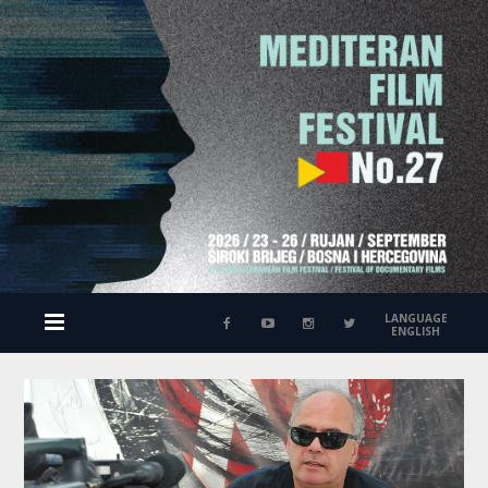
LANGUAGE
ENGLISH