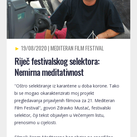
19/08/2020
Riječ festivalskog selektora:
Nemirna meditativnost
''Oštro selektiranje iz karantene u doba korone. Tako
bi se mogao okarakterizirati moj projekt
pregledavanja prijavljenih filmova za 21. Mediteran
Film Festival'', govori Zdravko Mustać, festivalski
selektor, čiji tekst objavljen u Večernjem listu,
prenosimo u cijelosti.