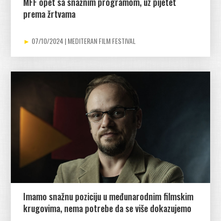
MFF opet sa snažnim programom, uz pijetet
prema žrtvama
07/10/2024
Imamo snažnu poziciju u međunarodnim filmskim
krugovima, nema potrebe da se više dokazujemo