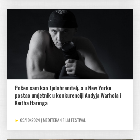
Počeo sam kao tjelohranitelj, a u New Yorku
postao umjetnik u konkurenciji Andyja Warhola i
Keitha Haringa
09/10/2024