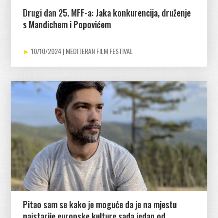
Drugi dan 25. MFF-a: Jaka konkurencija, druženje
s Mandichem i Popovićem
10/10/2024
Pitao sam se kako je moguće da je na mjestu
najstarije europske kulture sada jedan od