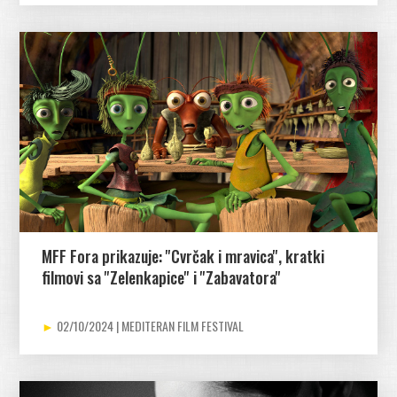
MFF Fora prikazuje: ''Cvrčak i mravica'', kratki
filmovi sa ''Zelenkapice'' i ''Zabavatora''
02/10/2024