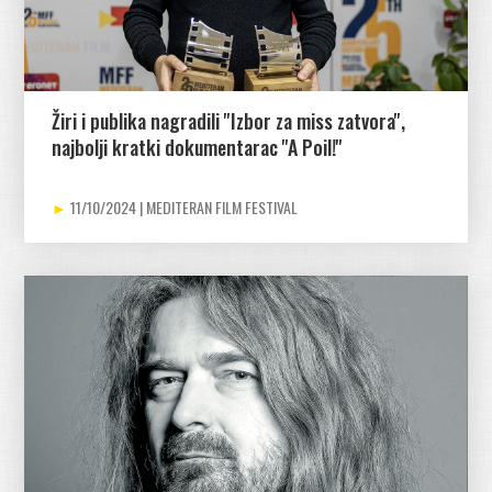
Žiri i publika nagradili ''Izbor za miss zatvora'',
najbolji kratki dokumentarac ''A Poil!''
11/10/2024