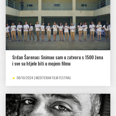
Srđan Šarenac: Snimao sam u zatvoru s 1500 žena
i sve su htjele biti u mojem filmu
08/10/2024