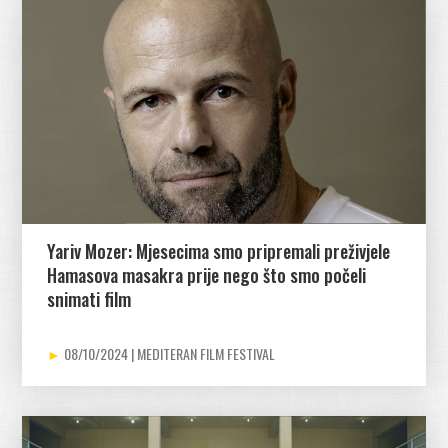
Yariv Mozer: Mjesecima smo pripremali preživjele
Hamasova masakra prije nego što smo počeli
snimati film
08/10/2024