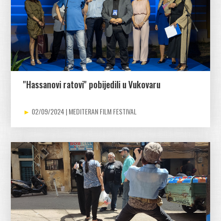
''Hassanovi ratovi'' pobijedili u Vukovaru
02/09/2024