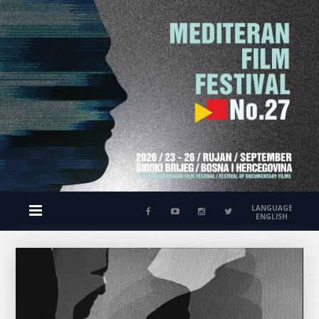
LANGUAGE
ENGLISH